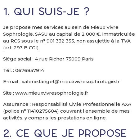
1. Qui suis-je ?
Je propose mes services au sein de Mieux Vivre
Sophrologie, SASU au capital de 2 000 €, immatriculée
au RCS sous le n° 901 332 353, non assujettie à la TVA
(art. 293 B CGI).
Siège social : 4 rue Richer 75009 Paris
Tél. : 0676857914
E-mail : valerie.fanget@mieuxvivresophrologie.fr
Site : www.mieuxvivresophrologie.fr
Assurance : Responsabilité Civile Professionnelle AXA
(police n° 11410275604) couvrant l’ensemble de mes
activités, y compris les prestations en ligne.
2. Ce que je propose