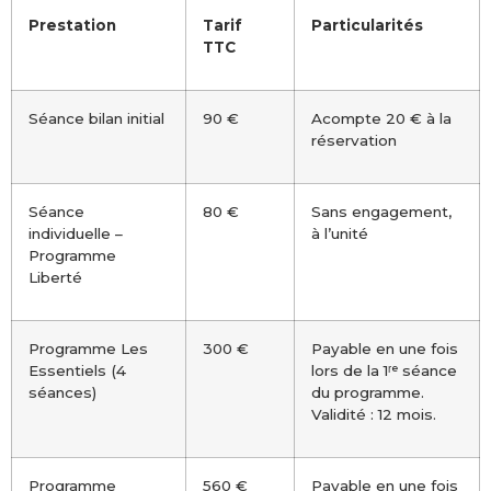
Prestation
Tarif
Particularités
TTC
Séance bilan initial
90 €
Acompte 20 € à la
réservation
Séance
80 €
Sans engagement,
individuelle –
à l’unité
Programme
Liberté
Programme Les
300 €
Payable en une fois
Essentiels (4
lors de la 1ʳᵉ séance
séances)
du programme.
Validité : 12 mois.
Programme
560 €
Payable en une fois