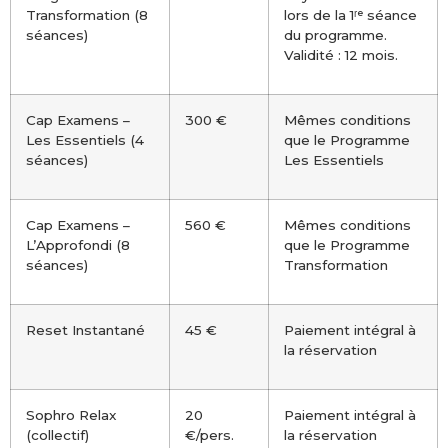
Transformation (8
lors de la 1ʳᵉ séance
séances)
du programme.
Validité : 12 mois.
Cap Examens –
300 €
Mêmes conditions
Les Essentiels (4
que le Programme
séances)
Les Essentiels
Cap Examens –
560 €
Mêmes conditions
L’Approfondi (8
que le Programme
séances)
Transformation
Reset Instantané
45 €
Paiement intégral à
la réservation
Sophro Relax
20
Paiement intégral à
(collectif)
€/pers.
la réservation