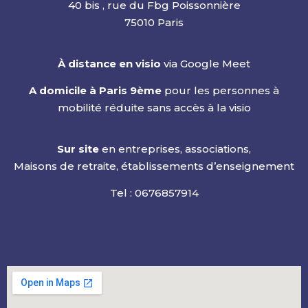
40 bis , rue du Fbg Poissonnière
75010 Paris
À distance en visio
via Google Meet
A domicile à Paris 9ème
pour les personnes à
mobilité réduite sans accès à la visio
Sur site
en entreprises, associations,
Maisons de retraite, établissements d’enseignement
Tel : 06768579
14