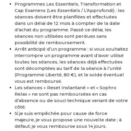
Programmes Les Essentiels, Transformation et
Cap Examens (Les Essentiels / L’Approfondi) : les
séances doivent être planifiées et effectuées
dans un délai de 12 mois à compter de la date
d’achat du programme. Passé ce délai, les
séances non utilisées sont perdues sans
possibilité de remboursement.
Arrêt anticipé d’un programme : si vous souhaitez
interrompre un programme avant d’avoir utilisé
toutes les séances, les séances déjà effectuées
sont décomptées au tarif de la séance à l’unité
(Programme Liberté, 80 €), et le solde éventuel
vous est remboursé.
Les séances « Reset Instantané » et « Sophro
Relax » ne sont pas remboursées en cas
d’absence ou de souci technique venant de votre
côté.
Si je suis empêchée pour cause de force
majeure, je vous propose une nouvelle date ; à
défaut, je vous rembourse sous 14 jours.